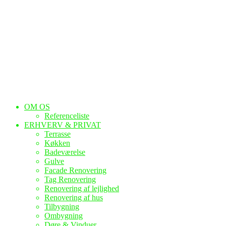
OM OS
Referenceliste
ERHVERV & PRIVAT
Terrasse
Køkken
Badeværelse
Gulve
Facade Renovering
Tag Renovering
Renovering af lejlighed
Renovering af hus
Tilbygning
Ombygning
Døre & Vinduer