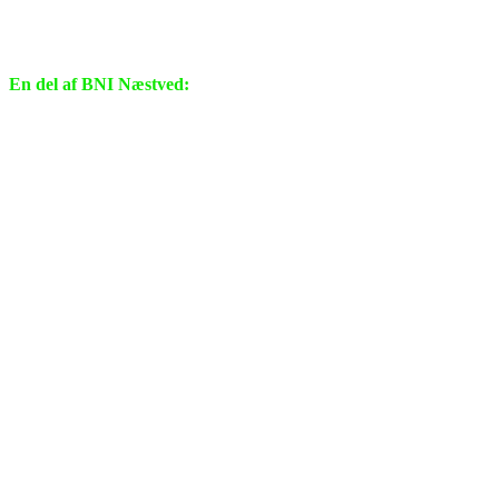
En del af BNI Næstved: