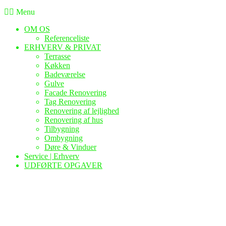
Menu
OM OS
Referenceliste
ERHVERV & PRIVAT
Terrasse
Køkken
Badeværelse
Gulve
Facade Renovering
Tag Renovering
Renovering af lejlighed
Renovering af hus
Tilbygning
Ombygning
Døre & Vinduer
Service | Erhverv
UDFØRTE OPGAVER