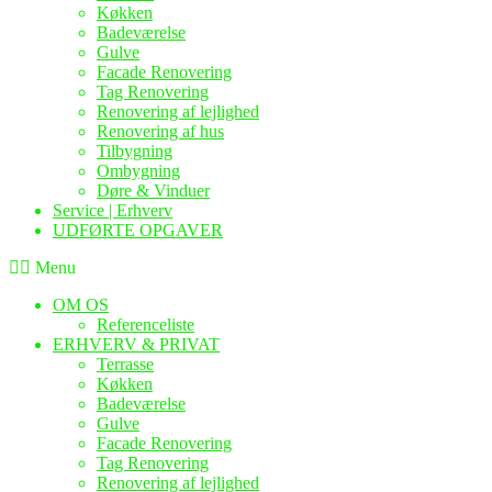
Køkken
Badeværelse
Gulve
Facade Renovering
Tag Renovering
Renovering af lejlighed
Renovering af hus
Tilbygning
Ombygning
Døre & Vinduer
Service | Erhverv
UDFØRTE OPGAVER
Menu
OM OS
Referenceliste
ERHVERV & PRIVAT
Terrasse
Køkken
Badeværelse
Gulve
Facade Renovering
Tag Renovering
Renovering af lejlighed