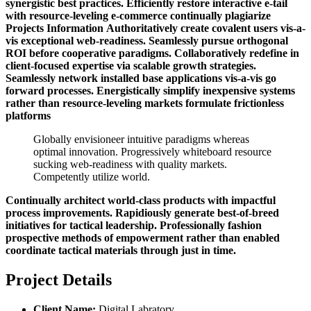
synergistic best practices. Efficiently restore interactive e-tail
with resource-leveling e-commerce continually plagiarize
Projects Information
Authoritatively create covalent users vis-a-
vis exceptional web-readiness. Seamlessly pursue orthogonal
ROI before cooperative paradigms. Collaboratively redefine in
client-focused expertise via scalable growth strategies.
Seamlessly network installed base applications vis-a-vis go
forward processes. Energistically simplify inexpensive systems
rather than resource-leveling markets formulate frictionless
platforms
Globally envisioneer intuitive paradigms whereas
optimal innovation. Progressively whiteboard resource
sucking web-readiness with quality markets.
Competently utilize world.
Continually architect world-class products with impactful
process improvements. Rapidiously generate best-of-breed
initiatives for tactical leadership. Professionally fashion
prospective methods of empowerment rather than enabled
coordinate tactical materials through just in time.
Project Details
Client Name:
Digital Labratory