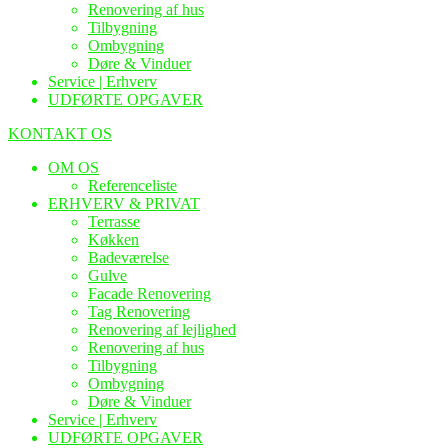
Renovering af hus
Tilbygning
Ombygning
Døre & Vinduer
Service | Erhverv
UDFØRTE OPGAVER
KONTAKT OS
OM OS
Referenceliste
ERHVERV & PRIVAT
Terrasse
Køkken
Badeværelse
Gulve
Facade Renovering
Tag Renovering
Renovering af lejlighed
Renovering af hus
Tilbygning
Ombygning
Døre & Vinduer
Service | Erhverv
UDFØRTE OPGAVER