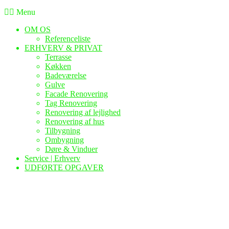
Menu
OM OS
Referenceliste
ERHVERV & PRIVAT
Terrasse
Køkken
Badeværelse
Gulve
Facade Renovering
Tag Renovering
Renovering af lejlighed
Renovering af hus
Tilbygning
Ombygning
Døre & Vinduer
Service | Erhverv
UDFØRTE OPGAVER