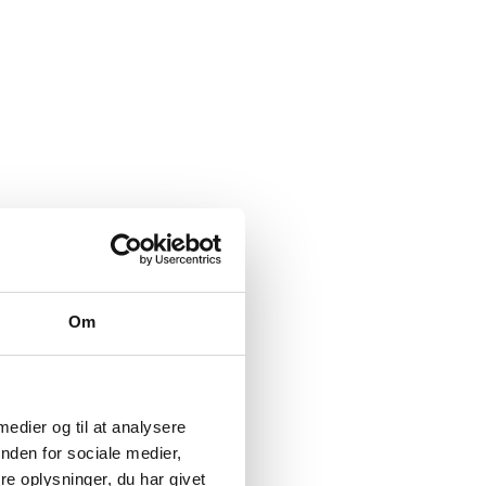
Om
 medier og til at analysere
nden for sociale medier,
e oplysninger, du har givet