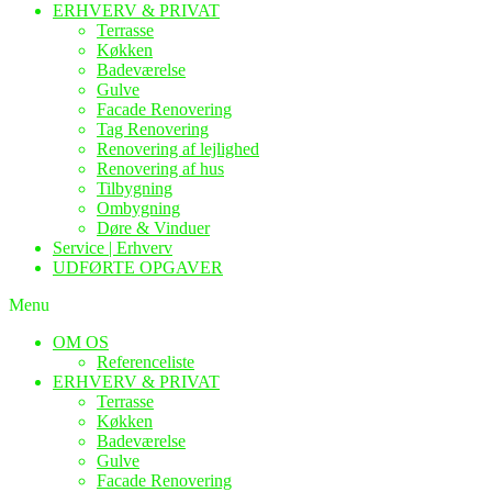
ERHVERV & PRIVAT
Terrasse
Køkken
Badeværelse
Gulve
Facade Renovering
Tag Renovering
Renovering af lejlighed
Renovering af hus
Tilbygning
Ombygning
Døre & Vinduer
Service | Erhverv
UDFØRTE OPGAVER
Menu
OM OS
Referenceliste
ERHVERV & PRIVAT
Terrasse
Køkken
Badeværelse
Gulve
Facade Renovering