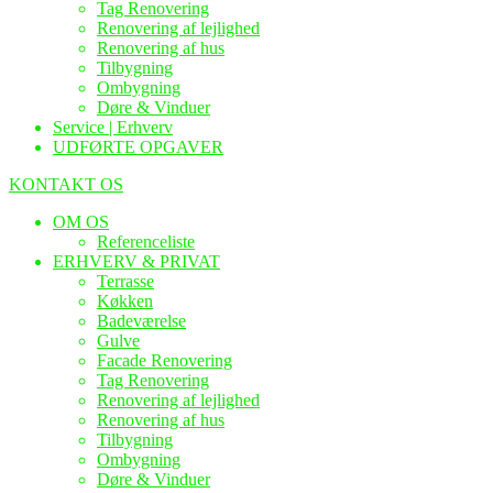
Tag Renovering
Renovering af lejlighed
Renovering af hus
Tilbygning
Ombygning
Døre & Vinduer
Service | Erhverv
UDFØRTE OPGAVER
KONTAKT OS
OM OS
Referenceliste
ERHVERV & PRIVAT
Terrasse
Køkken
Badeværelse
Gulve
Facade Renovering
Tag Renovering
Renovering af lejlighed
Renovering af hus
Tilbygning
Ombygning
Døre & Vinduer