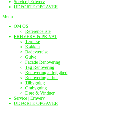
Service | Erhverv
UDFØRTE OPGAVER
Menu
OM OS
Referenceliste
ERHVERV & PRIVAT
Terrasse
Køkken
Badeværelse
Gulve
Facade Renovering
Tag Renovering
Renovering af lejlighed
Renovering af hus
Tilbygning
Ombygning
Døre & Vinduer
Service | Erhverv
UDFØRTE OPGAVER