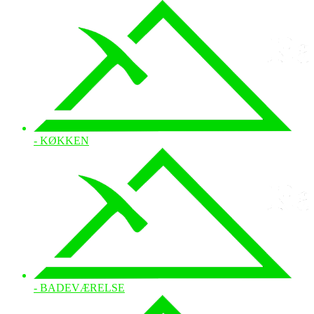
- KØKKEN
- BADEVÆRELSE