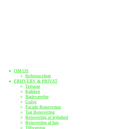
OM OS
Referenceliste
ERHVERV & PRIVAT
Terrasse
Køkken
Badeværelse
Gulve
Facade Renovering
Tag Renovering
Renovering af lejlighed
Renovering af hus
Tilbygning