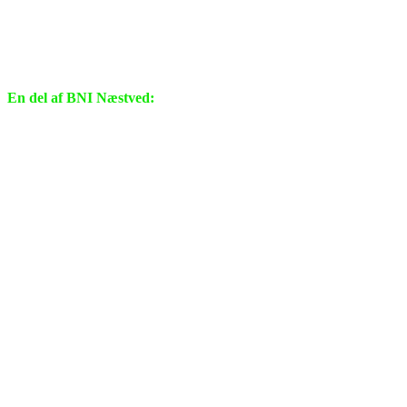
En del af BNI Næstved: