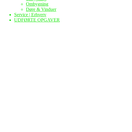
Ombygning
Døre & Vinduer
Service | Erhverv
UDFØRTE OPGAVER