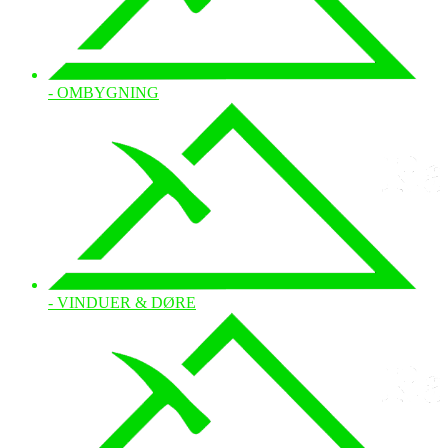
- OMBYGNING
- VINDUER & DØRE