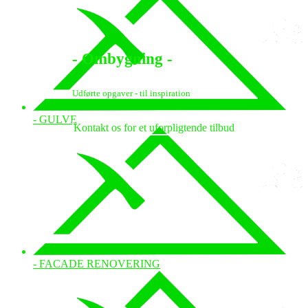
- Ombygning -
Udførte opgaver - til inspiration
- GULVE
Kontakt os for et uforpligtende tilbud
- FACADE RENOVERING