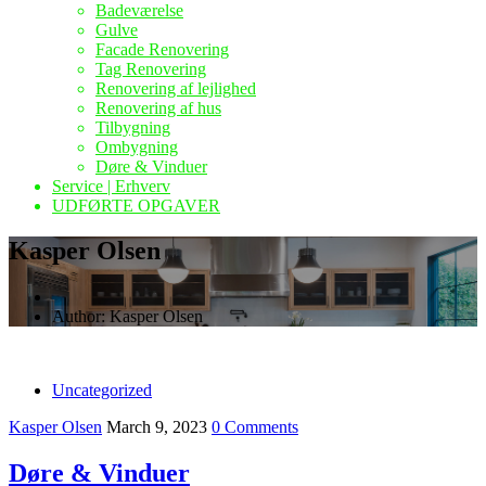
Badeværelse
Gulve
Facade Renovering
Tag Renovering
Renovering af lejlighed
Renovering af hus
Tilbygning
Ombygning
Døre & Vinduer
Service | Erhverv
UDFØRTE OPGAVER
Kasper Olsen
Author:
Kasper Olsen
Uncategorized
Kasper Olsen
March 9, 2023
0 Comments
Døre & Vinduer