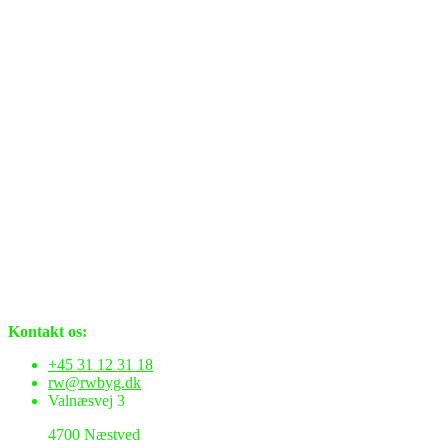
Kontakt os:
+45 31 12 31 18
rw@rwbyg.dk
Valnæsvej 3
4700 Næstved