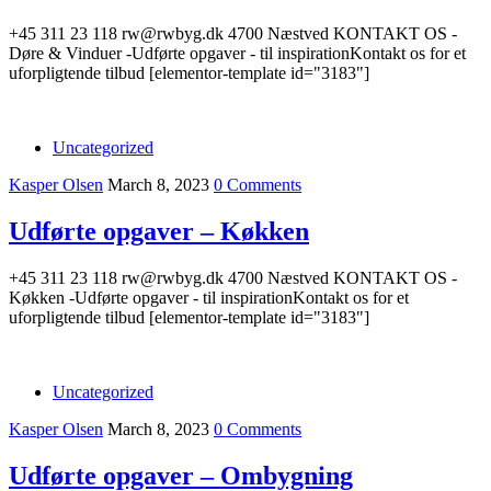
+45 311 23 118 rw@rwbyg.dk 4700 Næstved KONTAKT OS -
Døre & Vinduer -Udførte opgaver - til inspirationKontakt os for et
uforpligtende tilbud [elementor-template id="3183"]
Uncategorized
Kasper Olsen
March 8, 2023
0 Comments
Udførte opgaver – Køkken
+45 311 23 118 rw@rwbyg.dk 4700 Næstved KONTAKT OS -
Køkken -Udførte opgaver - til inspirationKontakt os for et
uforpligtende tilbud [elementor-template id="3183"]
Uncategorized
Kasper Olsen
March 8, 2023
0 Comments
Udførte opgaver – Ombygning