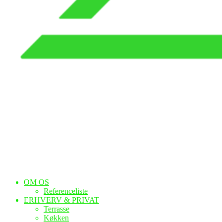
OM OS
Referenceliste
ERHVERV & PRIVAT
Terrasse
Køkken