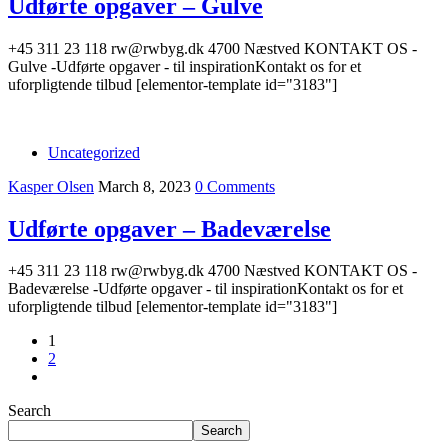
Udførte opgaver – Gulve
+45 311 23 118 rw@rwbyg.dk 4700 Næstved KONTAKT OS -
Gulve -Udførte opgaver - til inspirationKontakt os for et
uforpligtende tilbud [elementor-template id="3183"]
Uncategorized
Kasper Olsen
March 8, 2023
0 Comments
Udførte opgaver – Badeværelse
+45 311 23 118 rw@rwbyg.dk 4700 Næstved KONTAKT OS -
Badeværelse -Udførte opgaver - til inspirationKontakt os for et
uforpligtende tilbud [elementor-template id="3183"]
1
2
Search
Search